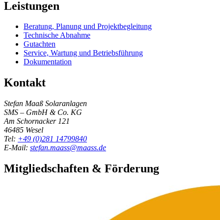
Leistungen
Beratung, Planung und Projektbegleitung
Technische Abnahme
Gutachten
Service, Wartung und Betriebsführung
Dokumentation
Kontakt
Stefan Maaß Solaranlagen
SMS – GmbH & Co. KG
Am Schornacker 121
46485
Wesel
Tel:
+49 (0)281 14799840
E-Mail:
stefan.maass@maass.de
Mitgliedschaften & Förderung