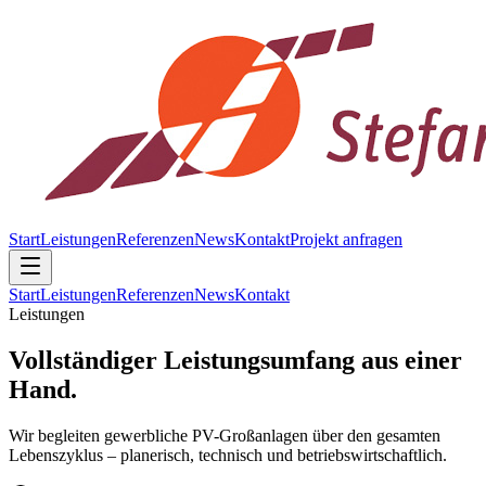
Start
Leistungen
Referenzen
News
Kontakt
Projekt anfragen
Start
Leistungen
Referenzen
News
Kontakt
Leistungen
Vollständiger Leistungsumfang aus einer
Hand.
Wir begleiten gewerbliche PV-Großanlagen über den gesamten
Lebenszyklus – planerisch, technisch und betriebswirtschaftlich.